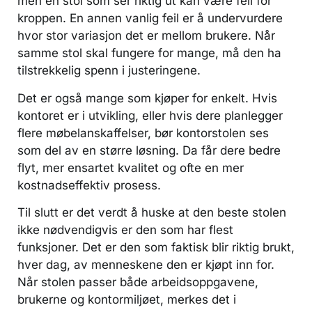
men en stol som ser riktig ut kan være feil for
kroppen. En annen vanlig feil er å undervurdere
hvor stor variasjon det er mellom brukere. Når
samme stol skal fungere for mange, må den ha
tilstrekkelig spenn i justeringene.
Det er også mange som kjøper for enkelt. Hvis
kontoret er i utvikling, eller hvis dere planlegger
flere møbelanskaffelser, bør kontorstolen ses
som del av en større løsning. Da får dere bedre
flyt, mer ensartet kvalitet og ofte en mer
kostnadseffektiv prosess.
Til slutt er det verdt å huske at den beste stolen
ikke nødvendigvis er den som har flest
funksjoner. Det er den som faktisk blir riktig brukt,
hver dag, av menneskene den er kjøpt inn for.
Når stolen passer både arbeidsoppgavene,
brukerne og kontormiljøet, merkes det i