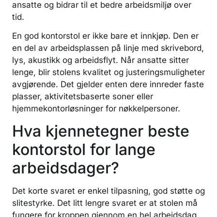
ansatte og bidrar til et bedre arbeidsmiljø over
tid.
En god kontorstol er ikke bare et innkjøp. Den er
en del av arbeidsplassen på linje med skrivebord,
lys, akustikk og arbeidsflyt. Når ansatte sitter
lenge, blir stolens kvalitet og justeringsmuligheter
avgjørende. Det gjelder enten dere innreder faste
plasser, aktivitetsbaserte soner eller
hjemmekontorløsninger for nøkkelpersoner.
Hva kjennetegner beste
kontorstol for lange
arbeidsdager?
Det korte svaret er enkel tilpasning, god støtte og
slitestyrke. Det litt lengre svaret er at stolen må
fungere for kroppen gjennom en hel arbeidsdag,