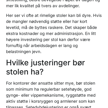
mer lik kvalitet på tvers av avdelinger.
Her ser vi ofte at rimelige stoler kan bli dyre. Hvis
de mangler nødvendig støtte eller har kort
levetid, må de byttes raskere. Det skaper både
ekstra kostnader og mer administrasjon. En litt
høyere investering per stol kan derfor være
fornuftig når arbeidsdagen er lang og
belastningen jevn.
Hvilke justeringer bør
stolen ha?
For kontorer der ansatte sitter mye, bør stolen
som minimum ha regulerbar setehøyde, god
gynge- eller vippemekanisme, ryggstøtte med
aktiv støtte i korsryggen og armlener som kan
tilpasses. Setedybdejustering er også svært