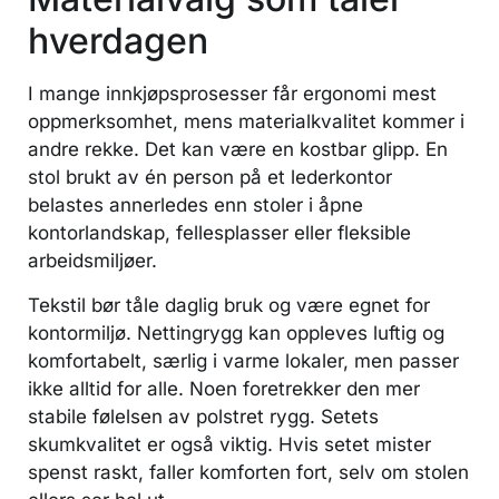
hverdagen
I mange innkjøpsprosesser får ergonomi mest
oppmerksomhet, mens materialkvalitet kommer i
andre rekke. Det kan være en kostbar glipp. En
stol brukt av én person på et lederkontor
belastes annerledes enn stoler i åpne
kontorlandskap, fellesplasser eller fleksible
arbeidsmiljøer.
Tekstil bør tåle daglig bruk og være egnet for
kontormiljø. Nettingrygg kan oppleves luftig og
komfortabelt, særlig i varme lokaler, men passer
ikke alltid for alle. Noen foretrekker den mer
stabile følelsen av polstret rygg. Setets
skumkvalitet er også viktig. Hvis setet mister
spenst raskt, faller komforten fort, selv om stolen