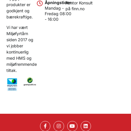
Åpningstider:
Kontor Konsult
produkter er
Mandag -
på finn.no
godkjent og
Fredag 08:00
bærekraftige.
- 16:00
Vi har vært
Miljøfyrtårn
siden 2017 og
vi jobber
kontinuerlig
med HMS og
miljøfremmende
tiltak.