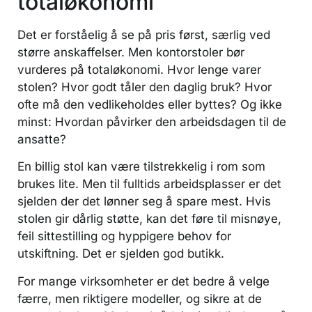
totaløkonomi
Det er forståelig å se på pris først, særlig ved
større anskaffelser. Men kontorstoler bør
vurderes på totaløkonomi. Hvor lenge varer
stolen? Hvor godt tåler den daglig bruk? Hvor
ofte må den vedlikeholdes eller byttes? Og ikke
minst: Hvordan påvirker den arbeidsdagen til de
ansatte?
En billig stol kan være tilstrekkelig i rom som
brukes lite. Men til fulltids arbeidsplasser er det
sjelden der det lønner seg å spare mest. Hvis
stolen gir dårlig støtte, kan det føre til misnøye,
feil sittestilling og hyppigere behov for
utskiftning. Det er sjelden god butikk.
For mange virksomheter er det bedre å velge
færre, men riktigere modeller, og sikre at de