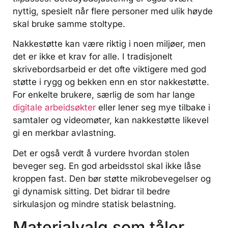
nyttig, spesielt når flere personer med ulik høyde
skal bruke samme stoltype.
Nakkestøtte kan være riktig i noen miljøer, men
det er ikke et krav for alle. I tradisjonelt
skrivebordsarbeid er det ofte viktigere med god
støtte i rygg og bekken enn en stor nakkestøtte.
For enkelte brukere, særlig de som har lange
digitale arbeidsøkter
eller lener seg mye tilbake i
samtaler og videomøter, kan nakkestøtte likevel
gi en merkbar avlastning.
Det er også verdt å vurdere hvordan stolen
beveger seg. En god arbeidsstol skal ikke låse
kroppen fast. Den bør støtte mikrobevegelser og
gi dynamisk sitting. Det bidrar til bedre
sirkulasjon og mindre statisk belastning.
Materialvalg som tåler