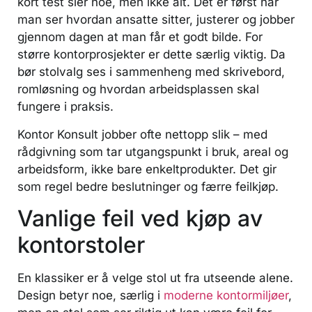
kort test sier noe, men ikke alt. Det er først når
man ser hvordan ansatte sitter, justerer og jobber
gjennom dagen at man får et godt bilde. For
større kontorprosjekter er dette særlig viktig. Da
bør stolvalg ses i sammenheng med skrivebord,
romløsning og hvordan arbeidsplassen skal
fungere i praksis.
Kontor Konsult jobber ofte nettopp slik – med
rådgivning som tar utgangspunkt i bruk, areal og
arbeidsform, ikke bare enkeltprodukter. Det gir
som regel bedre beslutninger og færre feilkjøp.
Vanlige feil ved kjøp av
kontorstoler
En klassiker er å velge stol ut fra utseende alene.
Design betyr noe, særlig i
moderne kontormiljøer
,