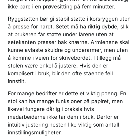
ikke bare i en prøvesitting på fem minutter.
Ryggstøtten bør gi stabil støtte i korsryggen uten
å presse for hardt. Setet må ha riktig dybde, slik
at brukeren får støtte under lårene uten at
setekanten presser bak knærne. Armlenene skal
kunne avlaste skuldre og underarmer, men uten
å komme i veien for skrivebordet. I tillegg må
stolen være enkel å justere. Hvis den er
komplisert i bruk, blir den ofte stående feil
innstilt.
For mange bedrifter er dette et viktig poeng. En
stol kan ha mange funksjoner på papiret, men
likevel fungere dårlig i praksis hvis
medarbeiderne ikke tar dem i bruk. Derfor er
intuitiv justering nesten like viktig som antall
innstillingsmuligheter.