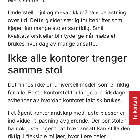
ellers ser hel ut.
Understell, hjul og mekanikk må tåle belastning
over tid. Dette gjelder særlig for bedrifter som
kjøper inn mange stoler samtidig. Små
kvalitetsforskjeller blir tydelige når møbelet
brukes hver dag av mange ansatte.
Ikke alle kontorer trenger
samme stol
Det finnes ikke én universell modell som er riktig
for alle. Beste kontorstol for lange arbeidsdager
Ta kontakt
avhenger av hvordan kontoret faktisk brukes.
I et åpent kontorlandskap med faste plasser er
individuell tilpasning avgjørende. Der bør stolen
ha nok justeringer til at hver ansatt kan stille den
riktig. I fleksible miljøer, hvor flere deler