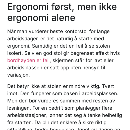
Ergonomi først, men ikke
ergonomi alene
Når man vurderer beste kontorstol for lange
arbeidsdager, er det naturlig å starte med
ergonomi. Samtidig er det en feil å se stolen
isolert. Selv en god stol gir begrenset effekt hvis
bordhøyden er feil
, skjermen står for lavt eller
arbeidsplassen er satt opp uten hensyn til
variasjon.
Det betyr ikke at stolen er mindre viktig. Tvert
imot. Den fungerer som basen i arbeidsplassen.
Men den bør vurderes sammen med resten av
løsningen. For en bedrift som planlegger flere
arbeidsstasjoner, lønner det seg å tenke helhetlig
fra starten. Da blir det enklere å sikre riktig
sittestilling, bedre bevegelse i løpet av dagen og