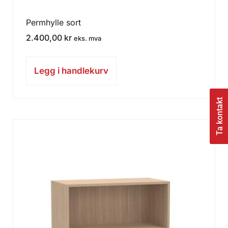
Permhylle sort
2.400,00
kr
eks. mva
Legg i handlekurv
Ta kontakt