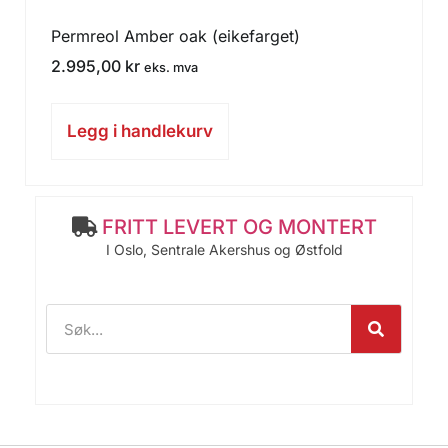
Permreol Amber oak (eikefarget)
2.995,00
kr
eks. mva
Legg i handlekurv
FRITT LEVERT OG MONTERT
I Oslo, Sentrale Akershus og Østfold