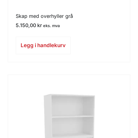
Skap med overhyller grå
5.150,00
kr
eks. mva
Legg i handlekurv