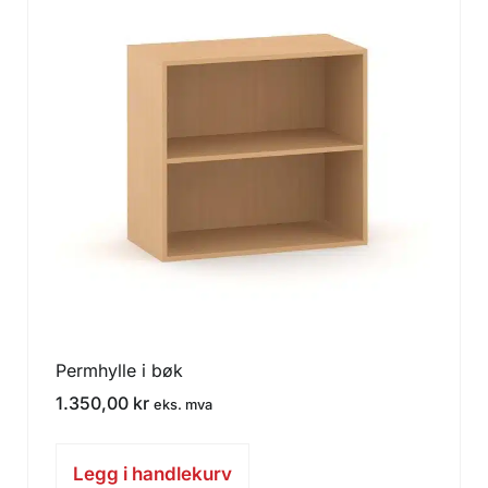
Permhylle i bøk
1.350,00
kr
eks. mva
Legg i handlekurv