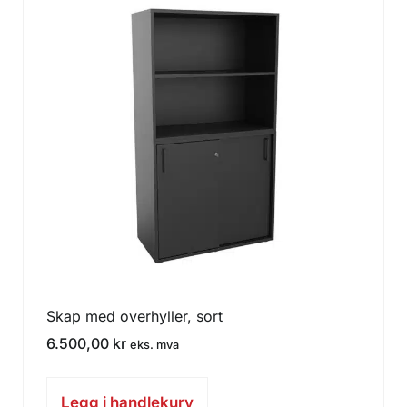
Skap med overhyller, sort
6.500,00
kr
eks. mva
Legg i handlekurv