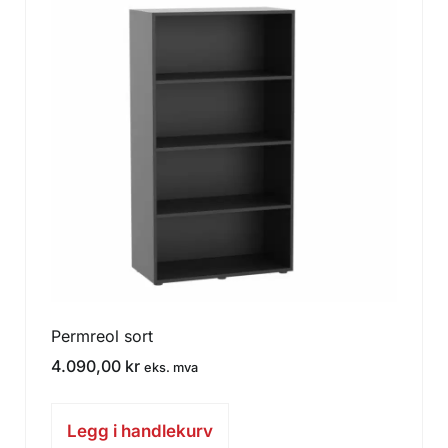
Permreol sort
4.090,00
kr
eks. mva
Legg i handlekurv