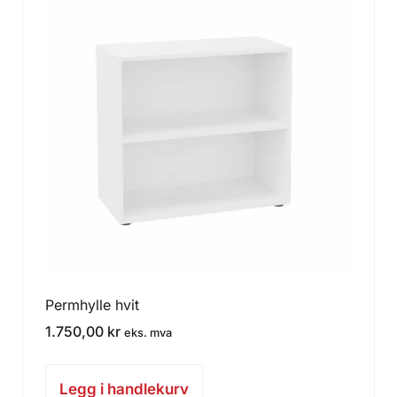
Permhylle hvit
1.750,00
kr
eks. mva
Legg i handlekurv