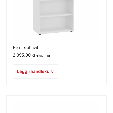
Permreol hvit
2.995,00
kr
eks. mva
Legg i handlekurv