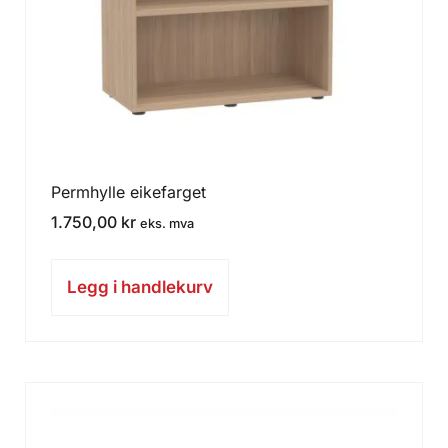
Permhylle eikefarget
1.750,00
kr
eks. mva
Legg i handlekurv