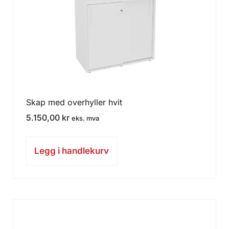
Skap med overhyller hvit
5.150,00
kr
eks. mva
Legg i handlekurv