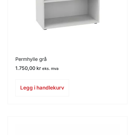
Permhylle grå
1.750,00
kr
eks. mva
Legg i handlekurv