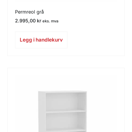
Permreol grå
2.995,00
kr
eks. mva
Legg i handlekurv