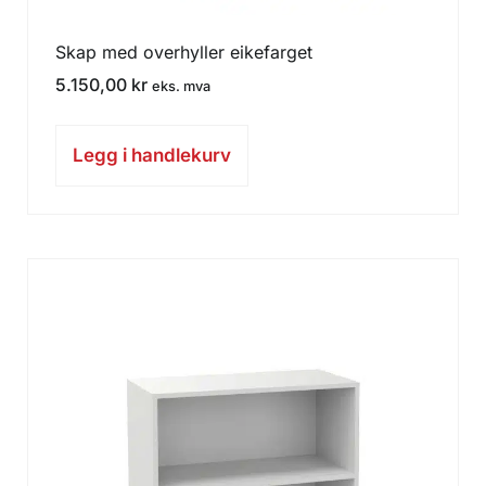
Skap med overhyller eikefarget
5.150,00
kr
eks. mva
Legg i handlekurv