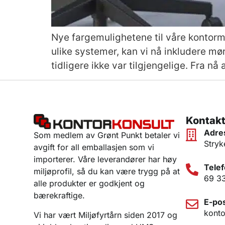
Nye fargemulighetene til våre kontormøb
ulike systemer, kan vi nå inkludere m
tidligere ikke var tilgjengelige. Fra n
Kontakt
Adre
Som medlem av Grønt Punkt betaler vi
Stryk
avgift for all emballasjen som vi
importerer. Våre leverandører har høy
Telef
miljøprofil, så du kan være trygg på at
69 3
alle produkter er godkjent og
bærekraftige.
E-pos
konto
Vi har vært Miljøfyrtårn siden 2017 og