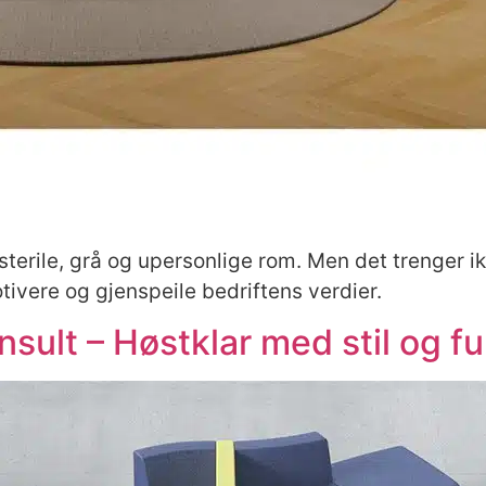
erile, grå og upersonlige rom. Men det trenger ik
otivere og gjenspeile bedriftens verdier.
nsult – Høstklar med stil og f