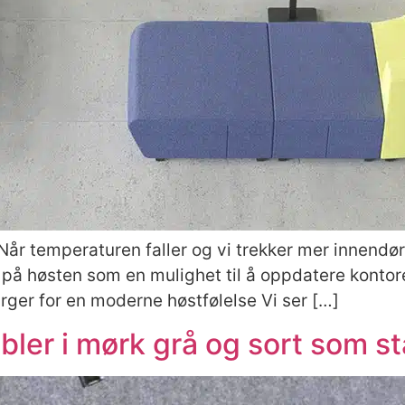
r Når temperaturen faller og vi trekker mer innen
 på høsten som en mulighet til å oppdatere kontore
rger for en moderne høstfølelse Vi ser […]
ler i mørk grå og sort som s