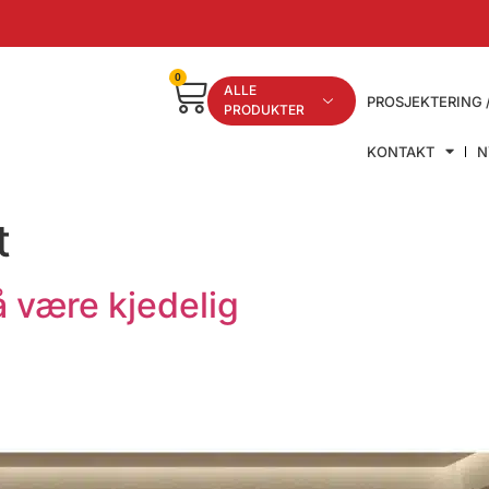
0
ALLE
PROSJEKTERING 
PRODUKTER
KONTAKT
N
t
å være kjedelig