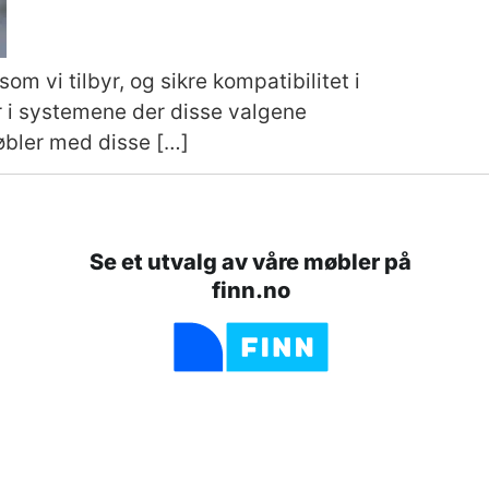
m vi tilbyr, og sikre kompatibilitet i
r i systemene der disse valgene
møbler med disse […]
Se et utvalg av våre møbler på
finn.no