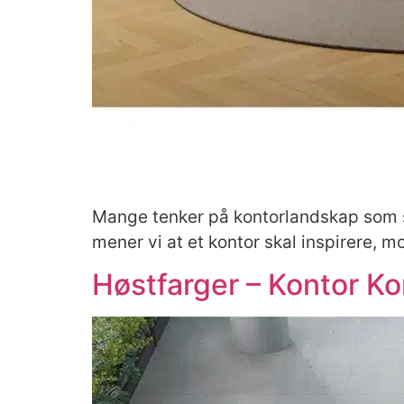
Mange tenker på kontorlandskap som st
mener vi at et kontor skal inspirere, m
Høstfarger – Kontor Ko