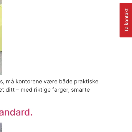
Ta kontakt
dørs, må kontorene være både praktiske
t ditt – med riktige farger, smarte
tandard.