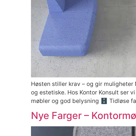
Høsten stiller krav – og gir mulighete
og estetiske. Hos Kontor Konsult ser vi
møbler og god belysning 🗄️ Tidløse fa
Nye Farger – Kontormøb