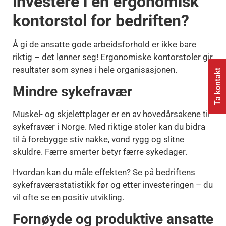
investere i en ergonomisk
kontorstol for bedriften?
Å gi de ansatte gode arbeidsforhold er ikke bare
riktig – det lønner seg! Ergonomiske kontorstoler gir
resultater som synes i hele organisasjonen.
Ta kontakt
Mindre sykefravær
Muskel- og skjelettplager er en av hovedårsakene til
sykefravær i Norge. Med riktige stoler kan du bidra
til å forebygge stiv nakke, vond rygg og slitne
skuldre. Færre smerter betyr færre sykedager.
Hvordan kan du måle effekten? Se på bedriftens
sykefraværsstatistikk før og etter investeringen – du
vil ofte se en positiv utvikling.
Fornøyde og produktive ansatte