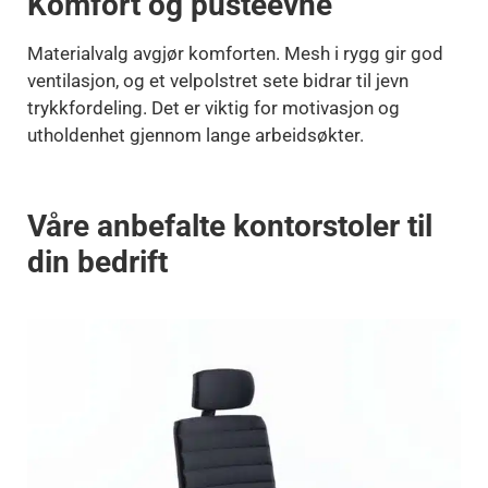
Komfort og pusteevne
Materialvalg avgjør komforten. Mesh i rygg gir god
ventilasjon, og et velpolstret sete bidrar til jevn
trykkfordeling. Det er viktig for motivasjon og
utholdenhet gjennom lange arbeidsøkter.
Våre anbefalte kontorstoler til
din bedrift