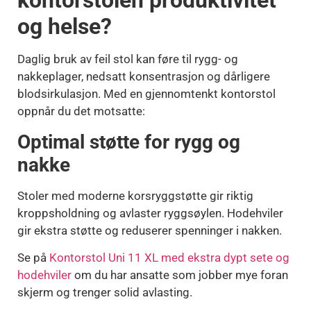
kontorstolen produktivitet
og helse?
Daglig bruk av feil stol kan føre til rygg- og
nakkeplager, nedsatt konsentrasjon og dårligere
blodsirkulasjon. Med en gjennomtenkt kontorstol
oppnår du det motsatte:
Optimal støtte for rygg og
nakke
Stoler med moderne korsryggstøtte gir riktig
kroppsholdning og avlaster ryggsøylen. Hodehviler
gir ekstra støtte og reduserer spenninger i nakken.
Se på
Kontorstol Uni 11 XL med ekstra dypt sete og
hodehviler
om du har ansatte som jobber mye foran
skjerm og trenger solid avlasting.