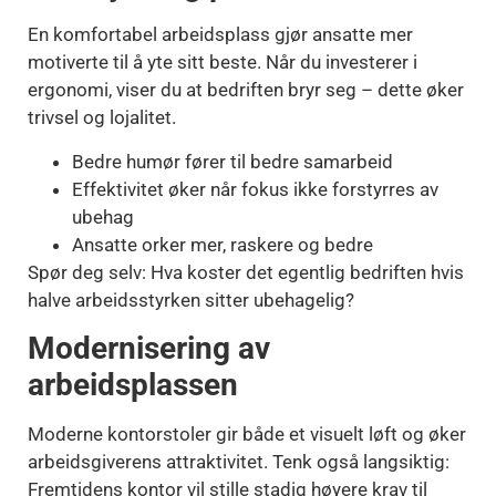
En komfortabel arbeidsplass gjør ansatte mer
motiverte til å yte sitt beste. Når du investerer i
ergonomi, viser du at bedriften bryr seg – dette øker
trivsel og lojalitet.
Bedre humør fører til bedre samarbeid
Effektivitet øker når fokus ikke forstyrres av
ubehag
Ansatte orker mer, raskere og bedre
Spør deg selv: Hva koster det egentlig bedriften hvis
halve arbeidsstyrken sitter ubehagelig?
Modernisering av
arbeidsplassen
Moderne kontorstoler gir både et visuelt løft og øker
arbeidsgiverens attraktivitet. Tenk også langsiktig:
Fremtidens kontor vil stille stadig høyere krav til