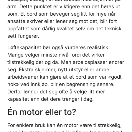
arm. Dette punktet er viktigere enn det høres ut
som. Et bord som beveger seg litt for mye når
ansatte skriver eller lener seg mot det, blir fort
oppfattet som dårlig kvalitet selv om det teknisk
sett fungerer.
Løftekapasitet bør også vurderes realistisk.
Mange velger minste nivå fordi det virker
tilstrekkelig der og da. Men arbeidsplasser endrer
seg. Ekstra skjermer, nytt utstyr eller andre
arbeidsvaner kan gjøre at et bord som var «godt
nok» ved innkjøp, blir en begrensning senere.
Derfor lønner det seg ofte å velge litt mer
kapasitet enn det dere trenger i dag.
Én motor eller to?
For enklere bruk kan én motor være tilstrekkelig,