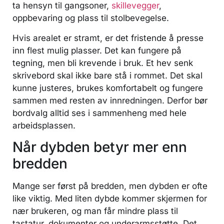
ta hensyn til gangsoner,
skillevegger
,
oppbevaring og plass til stolbevegelse.
Hvis arealet er stramt, er det fristende å presse
inn flest mulig plasser. Det kan fungere på
tegning, men bli krevende i bruk. Et hev senk
skrivebord skal ikke bare stå i rommet. Det skal
kunne justeres, brukes komfortabelt og fungere
sammen med resten av innredningen. Derfor bør
bordvalg alltid ses i sammenheng med hele
arbeidsplassen.
Når dybden betyr mer enn
bredden
Mange ser først på bredden, men dybden er ofte
like viktig. Med liten dybde kommer skjermen for
nær brukeren, og man får mindre plass til
tastatur, dokumenter og underarmsstøtte. Det