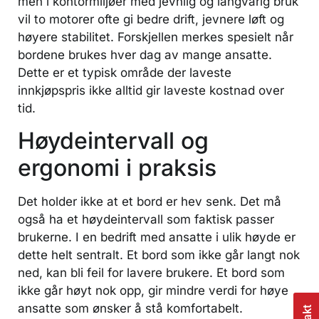
men i kontormiljøer med jevnlig og langvarig bruk
vil to motorer ofte gi bedre drift, jevnere løft og
høyere stabilitet. Forskjellen merkes spesielt når
bordene brukes hver dag av mange ansatte.
Dette er et typisk område der laveste
innkjøpspris ikke alltid gir laveste kostnad over
tid.
Høydeintervall og
ergonomi i praksis
Det holder ikke at et bord er hev senk. Det må
også ha et høydeintervall som faktisk passer
brukerne. I en bedrift med ansatte i ulik høyde er
dette helt sentralt. Et bord som ikke går langt nok
ned, kan bli feil for lavere brukere. Et bord som
ikke går høyt nok opp, gir mindre verdi for høye
ansatte som ønsker å stå komfortabelt.