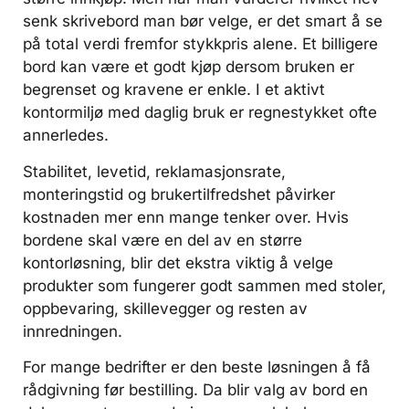
senk skrivebord man bør velge, er det smart å se
på total verdi fremfor stykkpris alene. Et billigere
bord kan være et godt kjøp dersom bruken er
begrenset og kravene er enkle. I et aktivt
kontormiljø med daglig bruk er regnestykket ofte
annerledes.
Stabilitet, levetid, reklamasjonsrate,
monteringstid og brukertilfredshet påvirker
kostnaden mer enn mange tenker over. Hvis
bordene skal være en del av en større
kontorløsning, blir det ekstra viktig å velge
produkter som fungerer godt sammen med stoler,
oppbevaring, skillevegger og resten av
innredningen.
For mange bedrifter er den beste løsningen å få
rådgivning før bestilling. Da blir valg av bord en