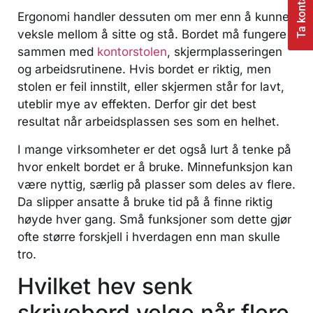
Ta kontakt
Ergonomi handler dessuten om mer enn å kunne
veksle mellom å sitte og stå. Bordet må fungere
sammen med
kontorstolen
, skjermplasseringen
og arbeidsrutinene. Hvis bordet er riktig, men
stolen er feil innstilt, eller skjermen står for lavt,
uteblir mye av effekten. Derfor gir det best
resultat når arbeidsplassen ses som en helhet.
I mange virksomheter er det også lurt å tenke på
hvor enkelt bordet er å bruke. Minnefunksjon kan
være nyttig, særlig på plasser som deles av flere.
Da slipper ansatte å bruke tid på å finne riktig
høyde hver gang. Små funksjoner som dette gjør
ofte større forskjell i hverdagen enn man skulle
tro.
Hvilket hev senk
skrivebord velge når flere