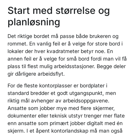
Start med størrelse og
planløsning
Det riktige bordet må passe både brukeren og
rommet. En vanlig feil er å velge for store bord i
lokaler der hver kvadratmeter betyr noe. En
annen feil er å velge for små bord fordi man vil få
plass til flest mulig arbeidsstasjoner. Begge deler
gir dårligere arbeidsflyt.
For de fleste kontorplasser er bordplater i
standard bredder et godt utgangspunkt, men
riktig mål avhenger av arbeidsoppgavene.
Ansatte som jobber mye med flere skjermer,
dokumenter eller teknisk utstyr trenger mer flate
enn ansatte som primært jobber digitalt med én
skjerm. I et åpent kontorlandskap må man også