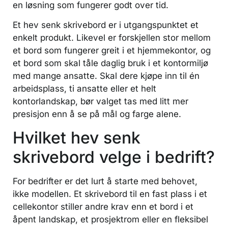
en løsning som fungerer godt over tid.
Et hev senk skrivebord er i utgangspunktet et
enkelt produkt. Likevel er forskjellen stor mellom
et bord som fungerer greit i et hjemmekontor, og
et bord som skal tåle daglig bruk i et kontormiljø
med mange ansatte. Skal dere kjøpe inn til én
arbeidsplass, ti ansatte eller et helt
kontorlandskap, bør valget tas med litt mer
presisjon enn å se på mål og farge alene.
Hvilket hev senk
skrivebord velge i bedrift?
For bedrifter er det lurt å starte med behovet,
ikke modellen. Et skrivebord til en fast plass i et
cellekontor stiller andre krav enn et bord i et
åpent landskap, et prosjektrom eller en fleksibel