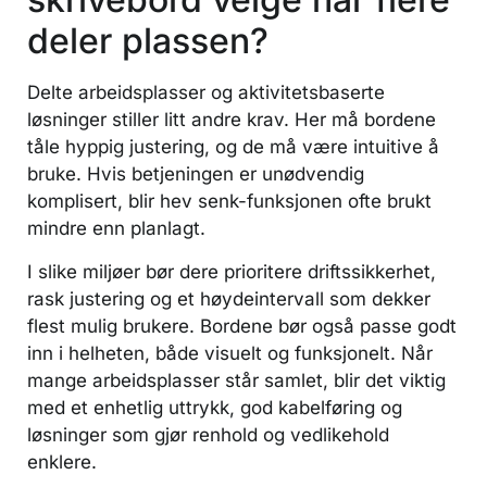
deler plassen?
Delte arbeidsplasser og aktivitetsbaserte
løsninger stiller litt andre krav. Her må bordene
tåle hyppig justering, og de må være intuitive å
bruke. Hvis betjeningen er unødvendig
komplisert, blir hev senk-funksjonen ofte brukt
mindre enn planlagt.
I slike miljøer bør dere prioritere driftssikkerhet,
rask justering og et høydeintervall som dekker
flest mulig brukere. Bordene bør også passe godt
inn i helheten, både visuelt og funksjonelt. Når
mange arbeidsplasser står samlet, blir det viktig
med et enhetlig uttrykk, god kabelføring og
løsninger som gjør renhold og vedlikehold
enklere.