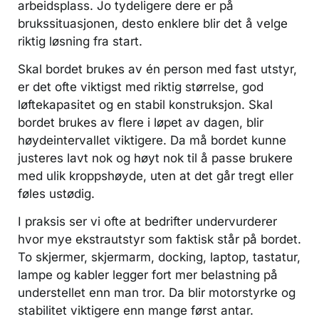
arbeidsplass. Jo tydeligere dere er på
brukssituasjonen, desto enklere blir det å velge
riktig løsning fra start.
Skal bordet brukes av én person med fast utstyr,
er det ofte viktigst med riktig størrelse, god
løftekapasitet og en stabil konstruksjon. Skal
bordet brukes av flere i løpet av dagen, blir
høydeintervallet viktigere. Da må bordet kunne
justeres lavt nok og høyt nok til å passe brukere
med ulik kroppshøyde, uten at det går tregt eller
føles ustødig.
I praksis ser vi ofte at bedrifter undervurderer
hvor mye ekstrautstyr som faktisk står på bordet.
To skjermer, skjermarm, docking, laptop, tastatur,
lampe og kabler legger fort mer belastning på
understellet enn man tror. Da blir motorstyrke og
stabilitet viktigere enn mange først antar.