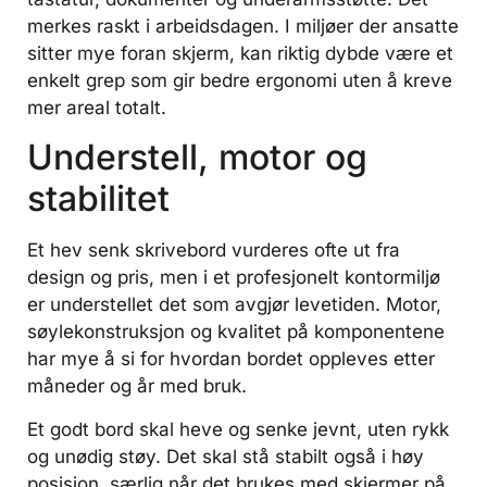
merkes raskt i arbeidsdagen. I miljøer der ansatte
sitter mye foran skjerm, kan riktig dybde være et
enkelt grep som gir bedre ergonomi uten å kreve
mer areal totalt.
Understell, motor og
stabilitet
Et hev senk skrivebord vurderes ofte ut fra
design og pris, men i et profesjonelt kontormiljø
er understellet det som avgjør levetiden. Motor,
søylekonstruksjon og kvalitet på komponentene
har mye å si for hvordan bordet oppleves etter
måneder og år med bruk.
Et godt bord skal heve og senke jevnt, uten rykk
og unødig støy. Det skal stå stabilt også i høy
posisjon, særlig når det brukes med skjermer på