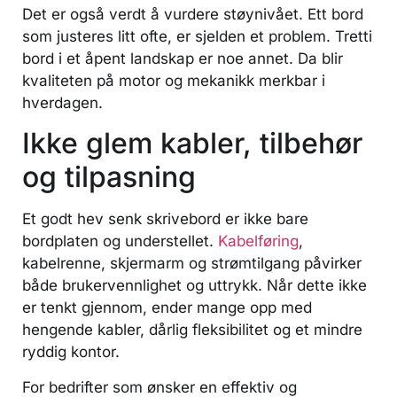
Det er også verdt å vurdere støynivået. Ett bord
som justeres litt ofte, er sjelden et problem. Tretti
bord i et åpent landskap er noe annet. Da blir
kvaliteten på motor og mekanikk merkbar i
hverdagen.
Ikke glem kabler, tilbehør
og tilpasning
Et godt hev senk skrivebord er ikke bare
bordplaten og understellet.
Kabelføring
,
kabelrenne, skjermarm og strømtilgang påvirker
både brukervennlighet og uttrykk. Når dette ikke
er tenkt gjennom, ender mange opp med
hengende kabler, dårlig fleksibilitet og et mindre
ryddig kontor.
For bedrifter som ønsker en effektiv og