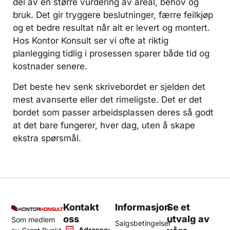
del av en større vurdering av areal, behov og
bruk. Det gir tryggere beslutninger, færre feilkjøp
og et bedre resultat når alt er levert og montert.
Hos Kontor Konsult ser vi ofte at riktig
planlegging tidlig i prosessen sparer både tid og
kostnader senere.
Det beste hev senk skrivebordet er sjelden det
mest avanserte eller det rimeligste. Det er det
bordet som passer arbeidsplassen deres så godt
at det bare fungerer, hver dag, uten å skape
ekstra spørsmål.
Kontakt
Informasjon
Se et
oss
utvalg av
Som medlem
Salgsbetingelser
Adresse: