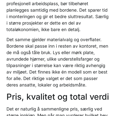
profesjonell arbeidsplass, bør tilbehøret
planlegges samtidig med bordene. Det sparer tid
i monteringen og gir et bedre sluttresultat. Særlig
i større prosjekter er dette en del av
totaløkonomien, ikke bare en detalj.
Det samme gjelder materialvalg og overflater.
Bordene skal passe inn i resten av kontoret, men
de må også tåle bruk. Lys eller mørk plate,
avrundede hjørner, ulike understellsfarger og
tilpasninger i størrelse kan være riktig avhengig
av miljøet. Det finnes ikke én modell som er best
for alle. Det riktige valget er det som passer
deres ansatte, lokaler og arbeidsmåte.
Pris, kvalitet og total verdi
Det er naturlig å sammenligne pris, særlig ved
større innkjøp. Men når man vurderer hvilket hev