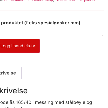
 produktet (f.eks spesialønsker mm)
Legg i handlekurv
rivelse
krivelse
odelås 165/40 i messing med stålbøyle og