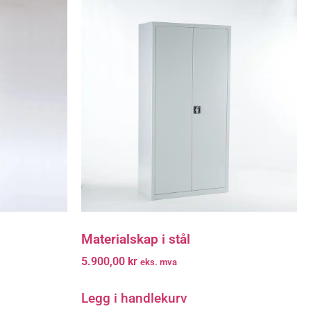
Materialskap i stål
5.900,00
kr
eks. mva
Legg i handlekurv