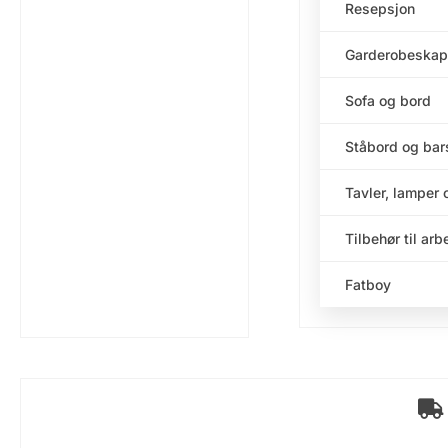
Resepsjon
Garderobeskap
Sofa og bord
Ståbord og bar
Tavler, lamper 
Tilbehør til ar
Fatboy