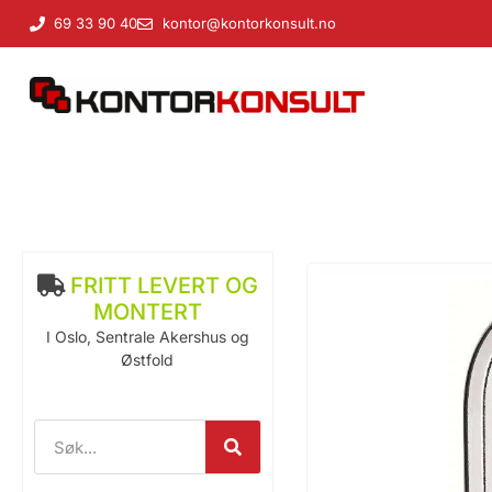
69 33 90 40
kontor@kontorkonsult.no
FRITT LEVERT OG
MONTERT
I Oslo, Sentrale Akershus og
Østfold