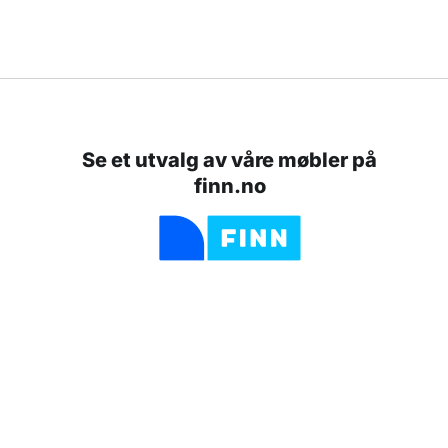
Se et utvalg av våre møbler på
finn.no