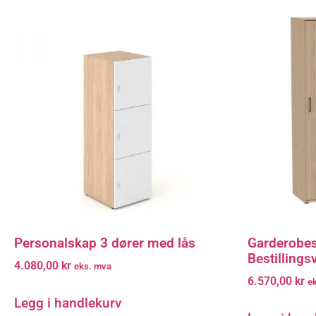
Personalskap 3 dører med lås
Garderobes
Bestillings
4.080,00
kr
eks. mva
6.570,00
kr
e
Legg i handlekurv