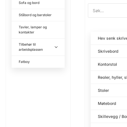
Sofa og bord
Ståbord og barstoler
Tavler, lamper og
kontakter
Hev senk skriv
Tilbehør til
arbeidsplassen
Skrivebord
Fatboy
Kontorstol
Reoler, hyller, 
Stoler
Møtebord
Skillevegg / B