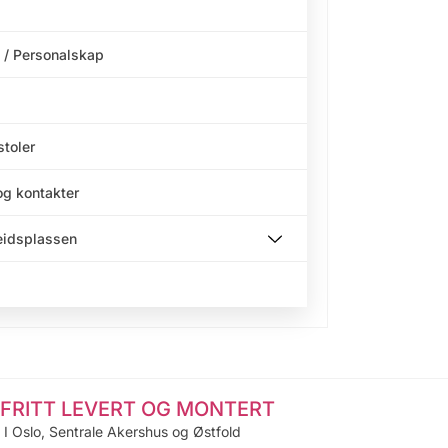
 / Personalskap
stoler
og kontakter
beidsplassen
FRITT LEVERT OG MONTERT
I Oslo, Sentrale Akershus og Østfold