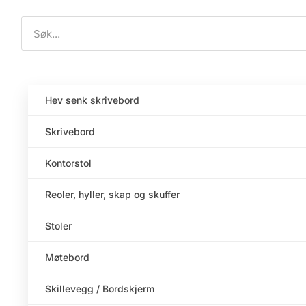
Hev senk skrivebord
Skrivebord
Kontorstol
Reoler, hyller, skap og skuffer
Stoler
Møtebord
Skillevegg / Bordskjerm