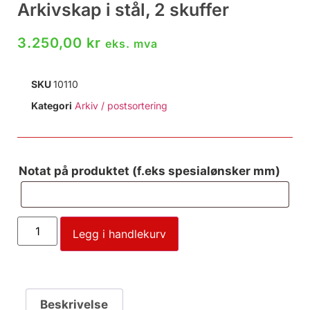
Arkivskap i stål, 2 skuffer
3.250,00
kr
eks. mva
SKU
10110
Kategori
Arkiv / postsortering
Notat på produktet (f.eks spesialønsker mm)
Legg i handlekurv
Beskrivelse