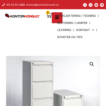
69 33 90 40
kontor@kontorkonsult.no
0
PROSJEKTERING / TEGNING
BELYSNING / LAMPER
LEVERING
KONTAKT
NYHETER OG TIPS