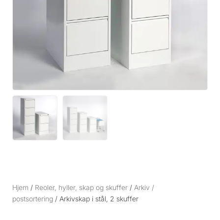
Hjem
/
Reoler, hyller, skap og skuffer
/
Arkiv /
postsortering
/ Arkivskap i stål, 2 skuffer