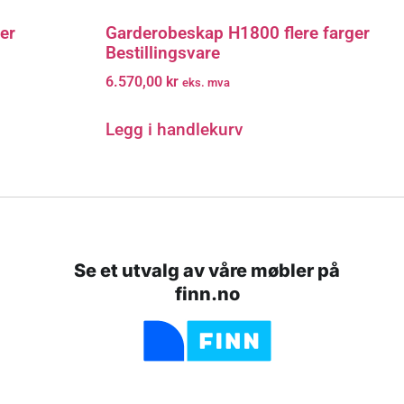
er
Garderobeskap H1800 flere farger
Bestillingsvare
6.570,00
kr
eks. mva
Legg i handlekurv
Se et utvalg av våre møbler på
finn.no