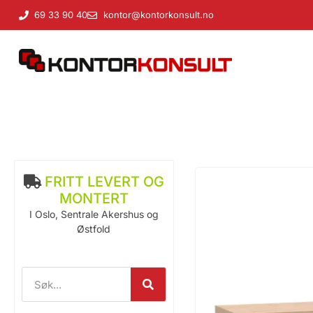
69 33 90 40
kontor@kontorkonsult.no
FRITT LEVERT OG
MONTERT
I Oslo, Sentrale Akershus og
Østfold