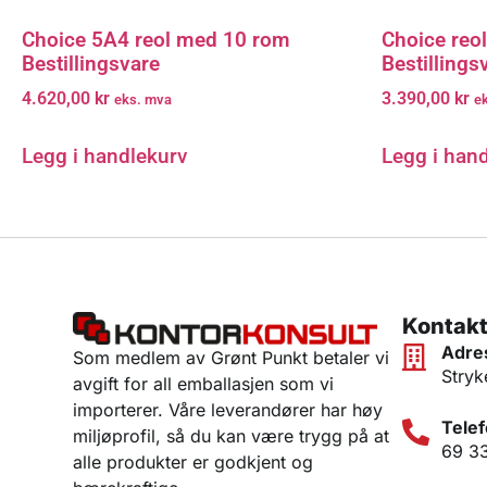
Choice 5A4 reol med 10 rom
Choice reo
Bestillingsvare
Bestillings
4.620,00
kr
3.390,00
kr
eks. mva
e
Legg i handlekurv
Legg i han
Kontakt
Adre
Som medlem av Grønt Punkt betaler vi
Stryk
avgift for all emballasjen som vi
importerer. Våre leverandører har høy
Telef
miljøprofil, så du kan være trygg på at
69 3
alle produkter er godkjent og