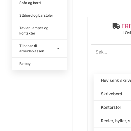
Sofa og bord
Ståbord og barstoler
FR
Tavler, lamper og
I Os
kontakter
Tilbehør til
arbeidsplassen
Fatboy
Hev senk skriv
Skrivebord
Kontorstol
Reoler, hyller, 