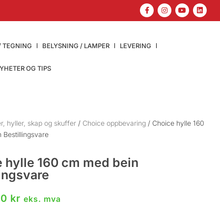
/ TEGNING
BELYSNING / LAMPER
LEVERING
YHETER OG TIPS
r, hyller, skap og skuffer
/
Choice oppbevaring
/ Choice hylle 160
Bestillingsvare
 hylle 160 cm med bein
lingsvare
00
kr
eks. mva