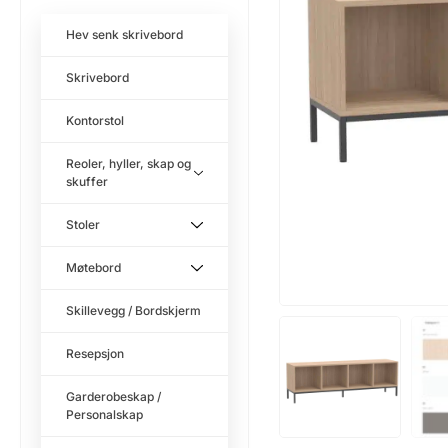
Hev senk skrivebord
Skrivebord
Kontorstol
Reoler, hyller, skap og
skuffer
Stoler
Møtebord
Skillevegg / Bordskjerm
Resepsjon
Garderobeskap /
Personalskap