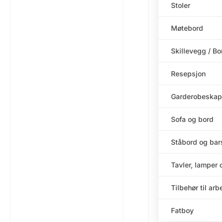
Stoler
Møtebord
Skillevegg / B
Resepsjon
Garderobeskap
Sofa og bord
Ståbord og bar
Tavler, lamper 
Tilbehør til ar
Fatboy