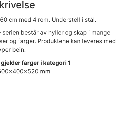
krivelse
160 cm med 4 rom. Understell i stål.
 serien består av hyller og skap i mange
lser og farger. Produktene kan leveres med
yper bein.
 gjelder farger i kategori 1
1600x400x520 mm