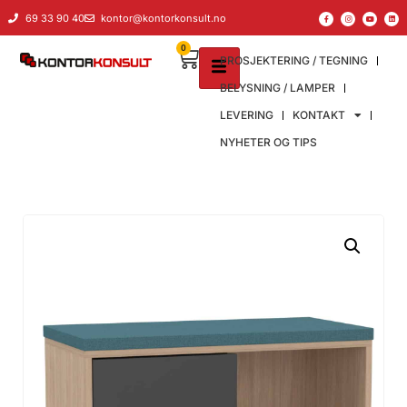
69 33 90 40
kontor@kontorkonsult.no
0
PROSJEKTERING / TEGNING
BELYSNING / LAMPER
LEVERING
KONTAKT
NYHETER OG TIPS