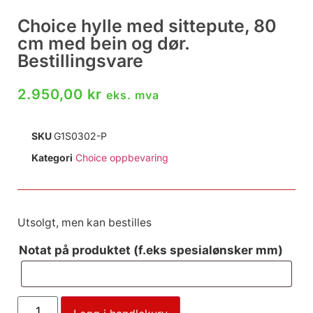
Choice hylle med sittepute, 80
cm med bein og dør.
Bestillingsvare
2.950,00
kr
eks. mva
SKU
G1S0302-P
Kategori
Choice oppbevaring
Utsolgt, men kan bestilles
Notat på produktet (f.eks spesialønsker mm)