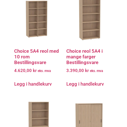
Choice 5A4 reol med
Choice reol 5A4 i
10 rom
mange farger
Bestillingsvare
Bestillingsvare
4.620,00
kr
3.390,00
kr
eks. mva
eks. mva
Legg i handlekurv
Legg i handlekurv