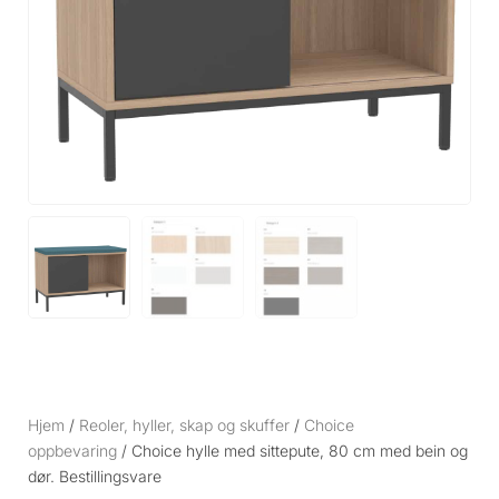
Hjem
/
Reoler, hyller, skap og skuffer
/
Choice
oppbevaring
/ Choice hylle med sittepute, 80 cm med bein og
dør. Bestillingsvare