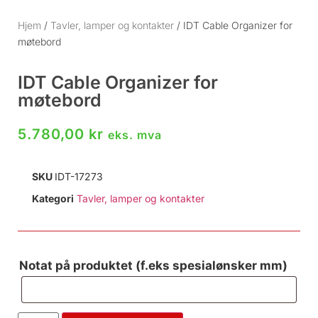
Hjem
/
Tavler, lamper og kontakter
/ IDT Cable Organizer for
møtebord
IDT Cable Organizer for
møtebord
5.780,00
kr
eks. mva
SKU
IDT-17273
Kategori
Tavler, lamper og kontakter
Notat på produktet (f.eks spesialønsker mm)