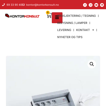
69 33 90 40
kontor@kontorkonsult.no
0
PROSJEKTERING / TEGNING
BELYSNING / LAMPER
LEVERING
KONTAKT
NYHETER OG TIPS