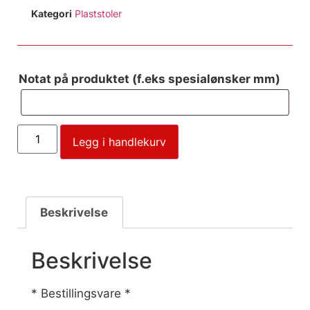
Kategori
Plaststoler
Notat på produktet (f.eks spesialønsker mm)
Legg i handlekurv
Beskrivelse
Beskrivelse
* Bestillingsvare *