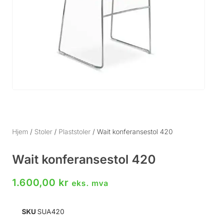
Hjem
/
Stoler
/
Plaststoler
/ Wait konferansestol 420
Wait konferansestol 420
1.600,00
kr
eks. mva
SKU
SUA420