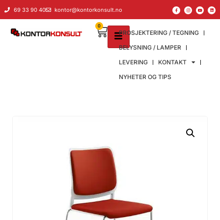
69 33 90 40
kontor@kontorkonsult.no
0
PROSJEKTERING / TEGNING
BELYSNING / LAMPER
LEVERING
KONTAKT
NYHETER OG TIPS