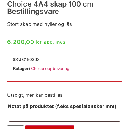
Choice 4A4 skap 100 cm
Bestillingsvare
Stort skap med hyller og lås
6.200,00
kr
eks. mva
SKU
G1S0393
Kategori
Choice oppbevaring
Utsolgt, men kan bestilles
Notat på produktet (f.eks spesialønsker mm)