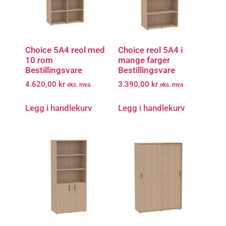
Choice 5A4 reol med
Choice reol 5A4 i
10 rom
mange farger
Bestillingsvare
Bestillingsvare
4.620,00
kr
3.390,00
kr
eks. mva
eks. mva
Legg i handlekurv
Legg i handlekurv