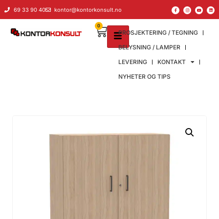
69 33 90 40
kontor@kontorkonsult.no
0
PROSJEKTERING / TEGNING
BELYSNING / LAMPER
LEVERING
KONTAKT
NYHETER OG TIPS