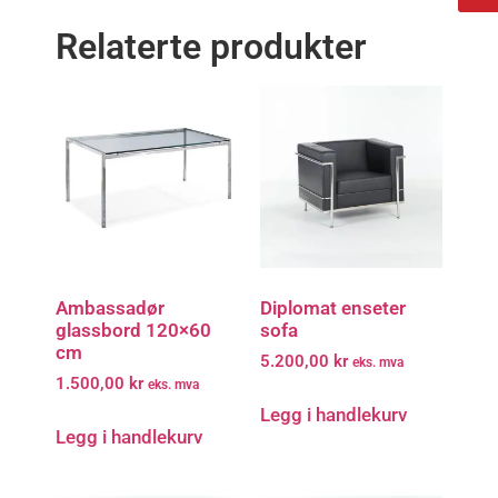
Relaterte produkter
Ambassadør
Diplomat enseter
glassbord 120×60
sofa
cm
5.200,00
kr
eks. mva
1.500,00
kr
eks. mva
Legg i handlekurv
Legg i handlekurv