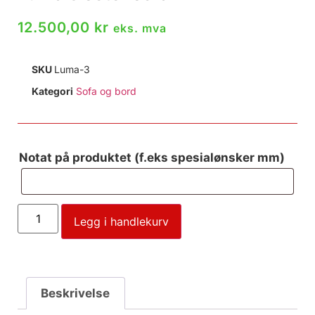
12.500,00
kr
eks. mva
SKU
Luma-3
Kategori
Sofa og bord
Notat på produktet (f.eks spesialønsker mm)
Legg i handlekurv
Beskrivelse