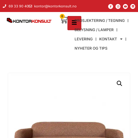
69 33 90 40
kontor@kontorkonsult.no
0
PROSJEKTERING / TEGNING
BELYSNING / LAMPER
LEVERING
KONTAKT
NYHETER OG TIPS