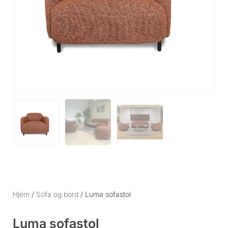
Hjem
/
Sofa og bord
/ Luma sofastol
Luma sofastol