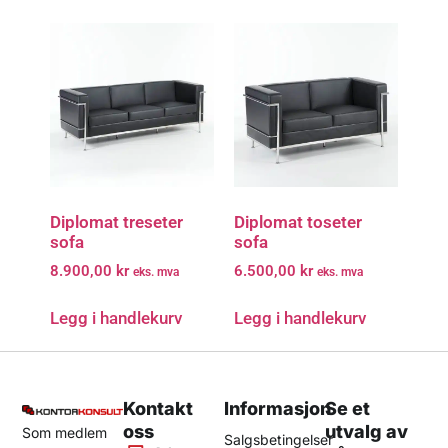
Diplomat treseter
Diplomat toseter
sofa
sofa
8.900,00
kr
6.500,00
kr
eks. mva
eks. mva
Legg i handlekurv
Legg i handlekurv
Kontakt
Informasjon
Se et
oss
utvalg av
Som medlem
Salgsbetingelser