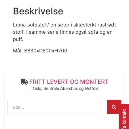
Beskrivelse
Luma sofastol / en seter i slitesterkt rustrødt
stoff. I samme serie finnes også sofa og en
puff.
Mål: B830xD800xH700
FRITT LEVERT OG MONTERT
I Oslo, Sentrale Akershus og Østfold
Ta kontakt