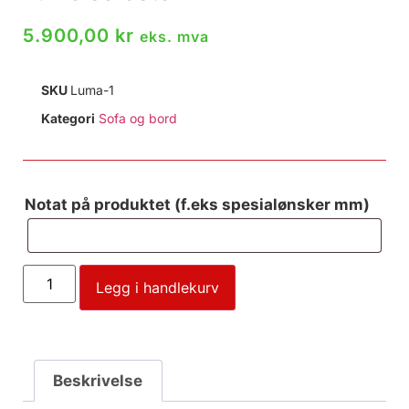
5.900,00
kr
eks. mva
SKU
Luma-1
Kategori
Sofa og bord
Notat på produktet (f.eks spesialønsker mm)
Legg i handlekurv
Beskrivelse