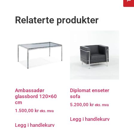
Relaterte produkter
Ambassadør
Diplomat enseter
glassbord 120×60
sofa
cm
5.200,00
kr
eks. mva
1.500,00
kr
eks. mva
Legg i handlekurv
Legg i handlekurv