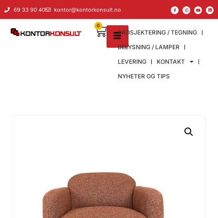
69 33 90 40
kontor@kontorkonsult.no
0
PROSJEKTERING / TEGNING
BELYSNING / LAMPER
LEVERING
KONTAKT
NYHETER OG TIPS