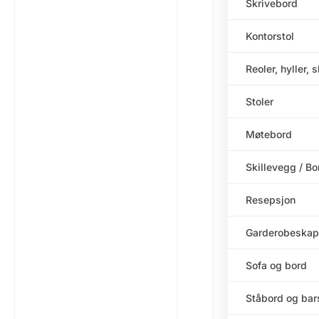
Skrivebord
Kontorstol
Reoler, hyller, 
Stoler
Møtebord
Skillevegg / B
Resepsjon
Garderobeskap
Sofa og bord
Ståbord og bar