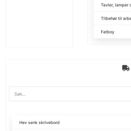
Tavler, lamper 
Tilbehør til ar
Fatboy
Hev senk skrivebord