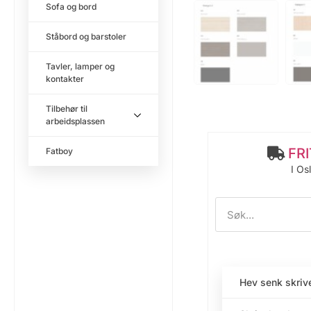
Sofa og bord
Ståbord og barstoler
Tavler, lamper og
kontakter
Tilbehør til
arbeidsplassen
FR
Fatboy
I Os
Hev senk skriv