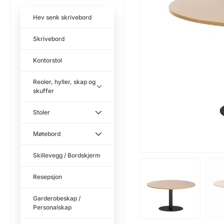
Hev senk skrivebord
Skrivebord
Kontorstol
Reoler, hyller, skap og
skuffer
Stoler
Møtebord
Skillevegg / Bordskjerm
Resepsjon
Garderobeskap /
Personalskap