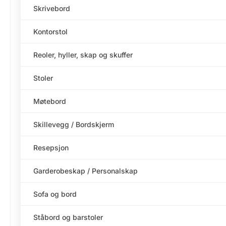
Skrivebord
Kontorstol
Reoler, hyller, skap og skuffer
Stoler
Møtebord
Skillevegg / Bordskjerm
Resepsjon
Garderobeskap / Personalskap
Sofa og bord
Ståbord og barstoler