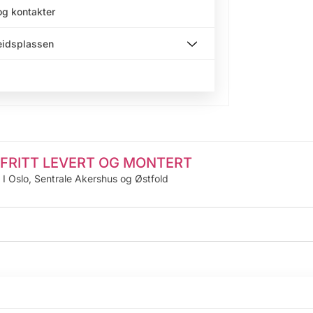
og kontakter
beidsplassen
FRITT LEVERT OG MONTERT
I Oslo, Sentrale Akershus og Østfold