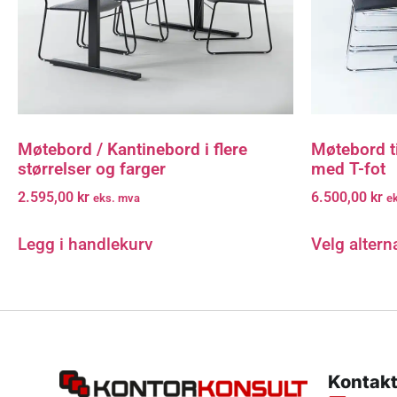
Møtebord / Kantinebord i flere
Møtebord t
størrelser og farger
med T-fot
2.595,00
kr
6.500,00
kr
eks. mva
e
Legg i handlekurv
Velg altern
Kontakt