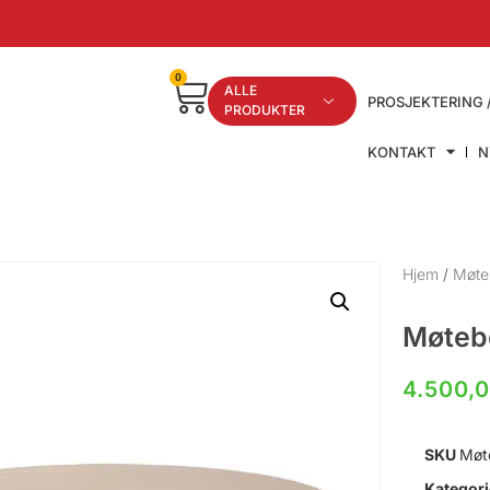
0
ALLE
PROSJEKTERING 
PRODUKTER
KONTAKT
N
Hjem
/
Møte
Møteb
4.500,
SKU
Møt
Kategori