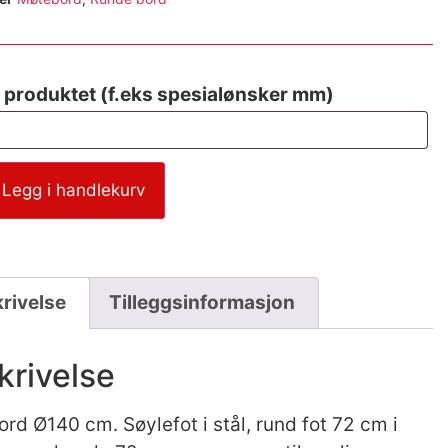
 produktet (f.eks spesialønsker mm)
Legg i handlekurv
rivelse
Tilleggsinformasjon
krivelse
rd Ø140 cm. Søylefot i stål, rund fot 72 cm i