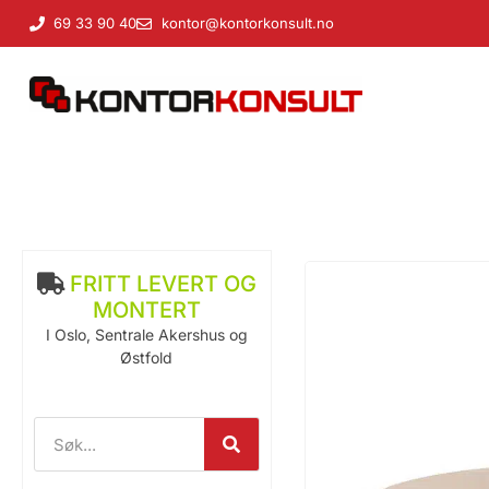
69 33 90 40
kontor@kontorkonsult.no
FRITT LEVERT OG
MONTERT
I Oslo, Sentrale Akershus og
Østfold