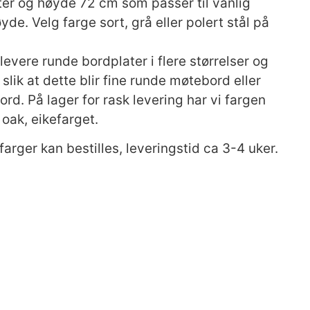
er og høyde 72 cm som passer til vanlig
yde. Velg farge sort, grå eller polert stål på
 levere runde bordplater i flere størrelser og
 slik at dette blir fine runde møtebord eller
ord. På lager for rask levering har vi fargen
oak, eikefarget.
farger kan bestilles, leveringstid ca 3-4 uker.