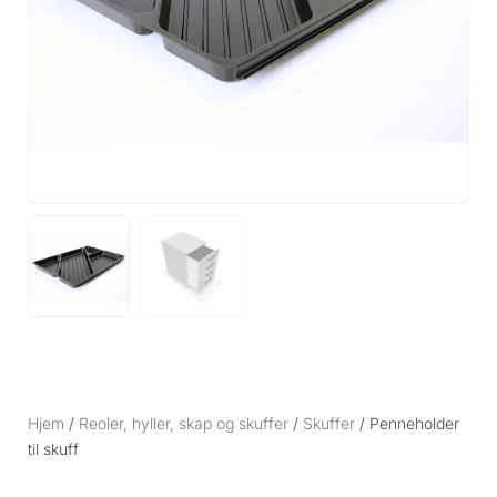
Hjem
/
Reoler, hyller, skap og skuffer
/
Skuffer
/ Penneholder
til skuff