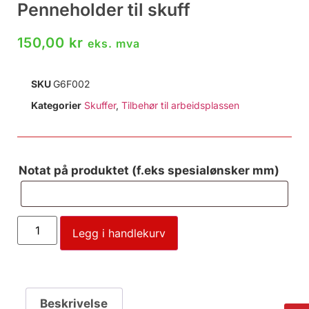
Penneholder til skuff
150,00
kr
eks. mva
SKU
G6F002
Kategorier
Skuffer
,
Tilbehør til arbeidsplassen
Notat på produktet (f.eks spesialønsker mm)
Legg i handlekurv
Beskrivelse