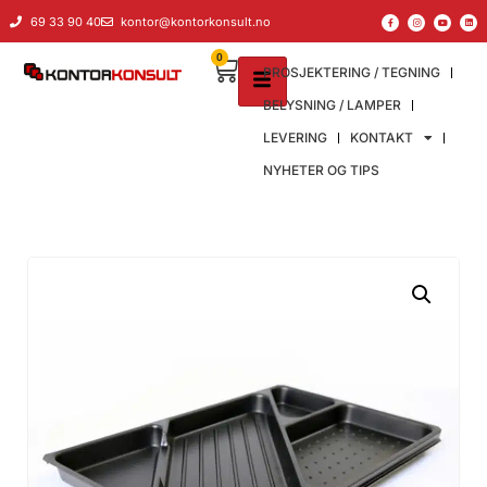
69 33 90 40
kontor@kontorkonsult.no
0
PROSJEKTERING / TEGNING
BELYSNING / LAMPER
LEVERING
KONTAKT
NYHETER OG TIPS