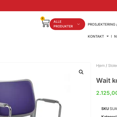
0
ALLE
PROSJEKTERING 
PRODUKTER
KONTAKT
N
Hjem
/
Stole
Wait k
2.125,
SKU
SUA
Kategori