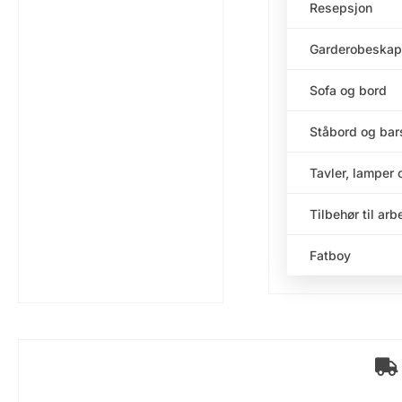
Resepsjon
Garderobeskap
Sofa og bord
Ståbord og bar
Tavler, lamper 
Tilbehør til ar
Fatboy