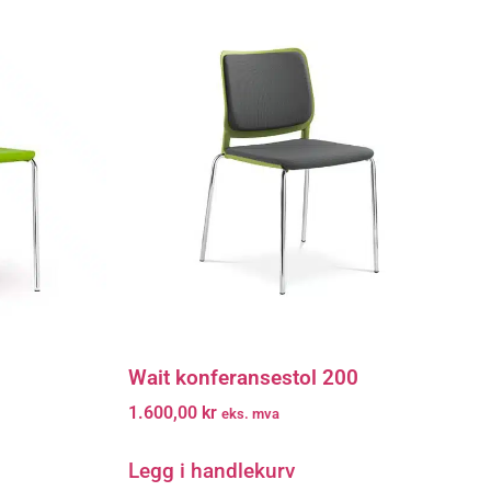
Wait konferansestol 200
1.600,00
kr
eks. mva
Legg i handlekurv