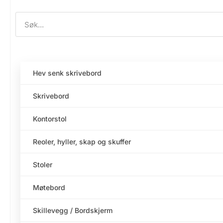
Hev senk skrivebord
Skrivebord
Kontorstol
Reoler, hyller, skap og skuffer
Stoler
Møtebord
Skillevegg / Bordskjerm