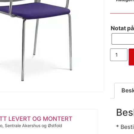
Notat på
Besk
Bes
ITT LEVERT OG MONTERT
lo, Sentrale Akershus og Østfold
* Best