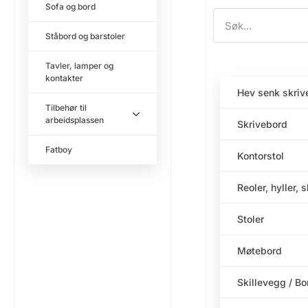
Sofa og bord
Ståbord og barstoler
Tavler, lamper og
kontakter
Hev senk skriv
Tilbehør til
arbeidsplassen
Skrivebord
Fatboy
Kontorstol
Reoler, hyller, 
Stoler
Møtebord
Skillevegg / B