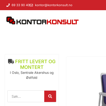
69 33 90 40
kontor@kontorkonsult.no
FRITT LEVERT OG
MONTERT
I Oslo, Sentrale Akershus og
Østfold