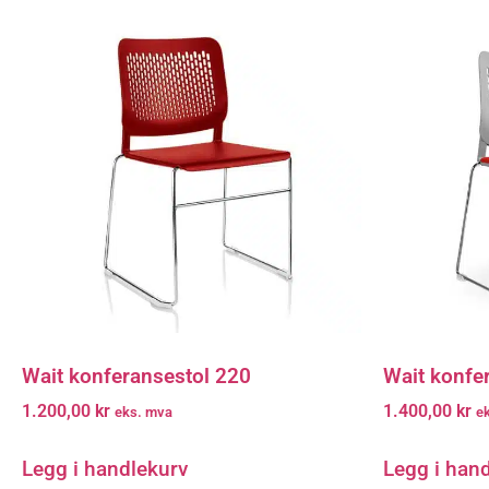
Wait konferansestol 220
Wait konfe
1.200,00
kr
1.400,00
kr
eks. mva
e
Legg i handlekurv
Legg i han