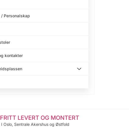
 / Personalskap
stoler
og kontakter
beidsplassen
FRITT LEVERT OG MONTERT
I Oslo, Sentrale Akershus og Østfold