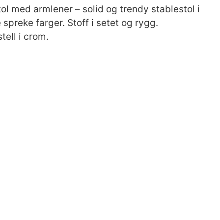
tol med armlener – solid og trendy stablestol i
spreke farger. Stoff i setet og rygg.
tell i crom.