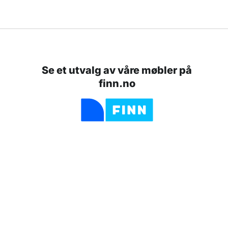
Se et utvalg av våre møbler på
finn.no