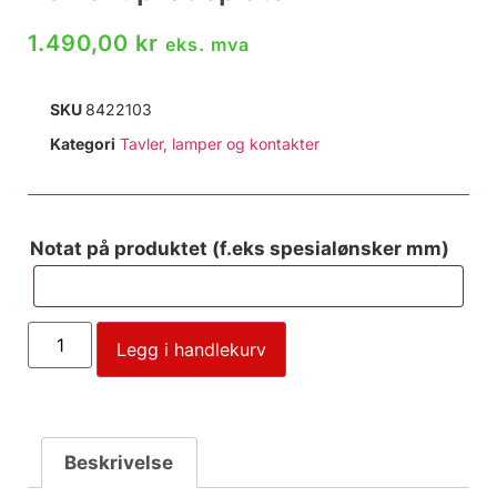
1.490,00
kr
eks. mva
SKU
8422103
Kategori
Tavler, lamper og kontakter
Notat på produktet (f.eks spesialønsker mm)
Legg i handlekurv
Beskrivelse