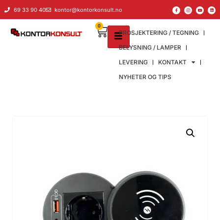
69 33 90 40
kontor@kontorkonsult.no
0
PROSJEKTERING / TEGNING
BELYSNING / LAMPER
LEVERING
KONTAKT
NYHETER OG TIPS