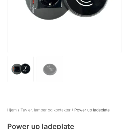
Hjem
/
Tavler, lamper og kontakter
/ Power up ladeplate
Power up ladeplate