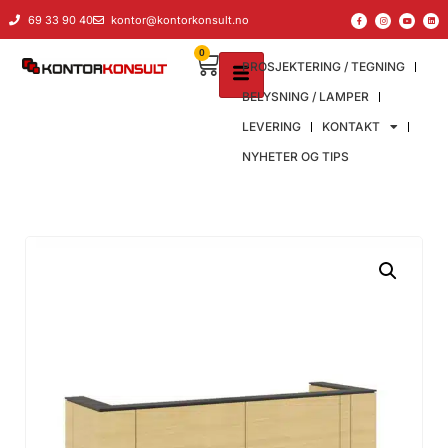
69 33 90 40
kontor@kontorkonsult.no
0
PROSJEKTERING / TEGNING
BELYSNING / LAMPER
LEVERING
KONTAKT
NYHETER OG TIPS