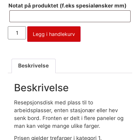
Notat på produktet (f.eks spesialønsker mm)
Legg i handlekurv
Beskrivelse
Beskrivelse
Resepsjonsdisk med plass til to
arbeidsplasser, enten stasjonær eller hev
senk bord. Fronten er delt i flere paneler og
man kan velge mange ulike farger.
Prisen gjelder trefarger i kategori 1.