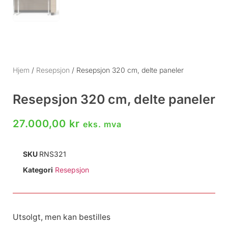
Hjem
/
Resepsjon
/ Resepsjon 320 cm, delte paneler
Resepsjon 320 cm, delte paneler
27.000,00
kr
eks. mva
SKU
RNS321
Kategori
Resepsjon
Utsolgt, men kan bestilles