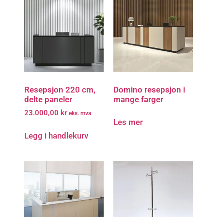
Resepsjon 220 cm,
Domino resepsjon i
delte paneler
mange farger
23.000,00
kr
eks. mva
Les mer
Legg i handlekurv