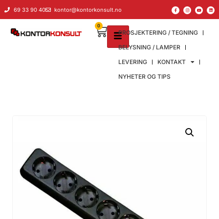
69 33 90 40
kontor@kontorkonsult.no
0
PROSJEKTERING / TEGNING
BELYSNING / LAMPER
LEVERING
KONTAKT
NYHETER OG TIPS