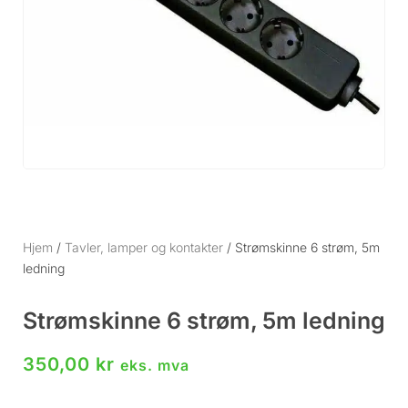
Hjem
/
Tavler, lamper og kontakter
/ Strømskinne 6 strøm, 5m
ledning
Strømskinne 6 strøm, 5m ledning
350,00
kr
eks. mva