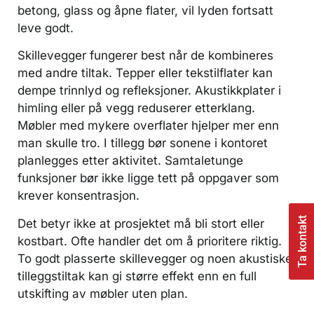
betong, glass og åpne flater, vil lyden fortsatt
leve godt.
Skillevegger fungerer best når de kombineres
med andre tiltak. Tepper eller tekstilflater kan
dempe trinnlyd og refleksjoner. Akustikkplater i
himling eller på vegg reduserer etterklang.
Møbler med mykere overflater hjelper mer enn
man skulle tro. I tillegg bør sonene i kontoret
planlegges etter aktivitet. Samtaletunge
funksjoner bør ikke ligge tett på oppgaver som
krever konsentrasjon.
Ta kontakt
Det betyr ikke at prosjektet må bli stort eller
kostbart. Ofte handler det om å prioritere riktig.
To godt plasserte skillevegger og noen akustiske
tilleggstiltak kan gi større effekt enn en full
utskifting av møbler uten plan.