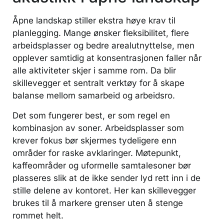
Åpne landskap stiller ekstra høye krav til
planlegging. Mange ønsker fleksibilitet, flere
arbeidsplasser og bedre arealutnyttelse, men
opplever samtidig at konsentrasjonen faller når
alle aktiviteter skjer i samme rom. Da blir
skillevegger et sentralt verktøy for å skape
balanse mellom samarbeid og arbeidsro.
Det som fungerer best, er som regel en
kombinasjon av soner. Arbeidsplasser som
krever fokus bør skjermes tydeligere enn
områder for raske avklaringer. Møtepunkt,
kaffeområder og uformelle samtalesoner bør
plasseres slik at de ikke sender lyd rett inn i de
stille delene av kontoret. Her kan skillevegger
brukes til å markere grenser uten å stenge
rommet helt.