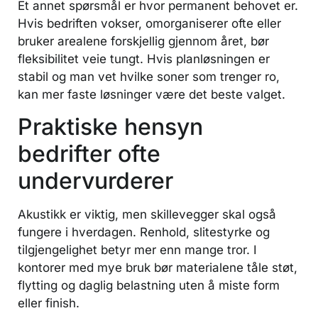
Et annet spørsmål er hvor permanent behovet er.
Hvis bedriften vokser, omorganiserer ofte eller
bruker arealene forskjellig gjennom året, bør
fleksibilitet veie tungt. Hvis planløsningen er
stabil og man vet hvilke soner som trenger ro,
kan mer faste løsninger være det beste valget.
Praktiske hensyn
bedrifter ofte
undervurderer
Akustikk er viktig, men skillevegger skal også
fungere i hverdagen. Renhold, slitestyrke og
tilgjengelighet betyr mer enn mange tror. I
kontorer med mye bruk bør materialene tåle støt,
flytting og daglig belastning uten å miste form
eller finish.