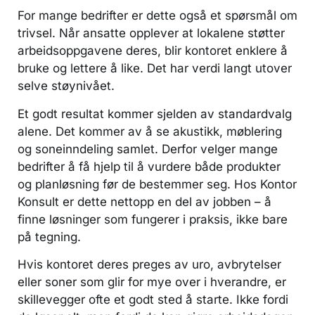
For mange bedrifter er dette også et spørsmål om
trivsel. Når ansatte opplever at lokalene støtter
arbeidsoppgavene deres, blir kontoret enklere å
bruke og lettere å like. Det har verdi langt utover
selve støynivået.
Et godt resultat kommer sjelden av standardvalg
alene. Det kommer av å se akustikk, møblering
og soneinndeling samlet. Derfor velger mange
bedrifter å få hjelp til å vurdere både produkter
og planløsning før de bestemmer seg. Hos Kontor
Konsult er dette nettopp en del av jobben – å
finne løsninger som fungerer i praksis, ikke bare
på tegning.
Hvis kontoret deres preges av uro, avbrytelser
eller soner som glir for mye over i hverandre, er
skillevegger ofte et godt sted å starte. Ikke fordi