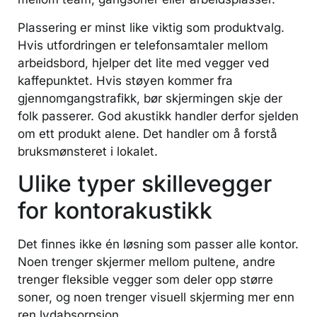
Plassering er minst like viktig som produktvalg.
Hvis utfordringen er telefonsamtaler mellom
arbeidsbord, hjelper det lite med vegger ved
kaffepunktet. Hvis støyen kommer fra
gjennomgangstrafikk, bør skjermingen skje der
folk passerer. God akustikk handler derfor sjelden
om ett produkt alene. Det handler om å forstå
bruksmønsteret i lokalet.
Ulike typer skillevegger
for kontorakustikk
Det finnes ikke én løsning som passer alle kontor.
Noen trenger skjermer mellom pultene, andre
trenger fleksible vegger som deler opp større
soner, og noen trenger visuell skjerming mer enn
ren lydabsorpsjon.