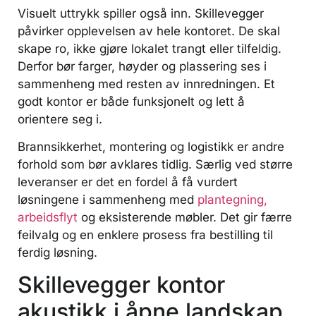
Visuelt uttrykk spiller også inn. Skillevegger
påvirker opplevelsen av hele kontoret. De skal
skape ro, ikke gjøre lokalet trangt eller tilfeldig.
Derfor bør farger, høyder og plassering ses i
sammenheng med resten av innredningen. Et
godt kontor er både funksjonelt og lett å
orientere seg i.
Brannsikkerhet, montering og logistikk er andre
forhold som bør avklares tidlig. Særlig ved større
leveranser er det en fordel å få vurdert
løsningene i sammenheng med
plantegning,
arbeidsflyt
og eksisterende møbler. Det gir færre
feilvalg og en enklere prosess fra bestilling til
ferdig løsning.
Skillevegger kontor
akustikk i åpne landskap