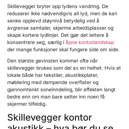
Skillevegger bryter opp lydens vandring. De
reduserer ikke nødvendigvis all lyd, men de kan
senke opplevd støynivå betydelig ved å
avgrense samtaler, skjerme arbeidsplasser og
skape kortere lydlinjer. Det gjør det lettere å
konsentrere seg, særlig i
åpne kontorlandskap
der mange funksjoner skal fungere side om side.
Den største gevinsten kommer ofte når
skillevegger brukes som del av en helhet. Hvis et
lokale både har tekstiler, akustikkplater,
møblering med dempende overflater og
gjennomtenkt soneinndeling, blir effekten langt
bedre enn om man bare setter inn noen få
skjermer tilfeldig.
Skillevegger kontor
akustikk – hva bør du se