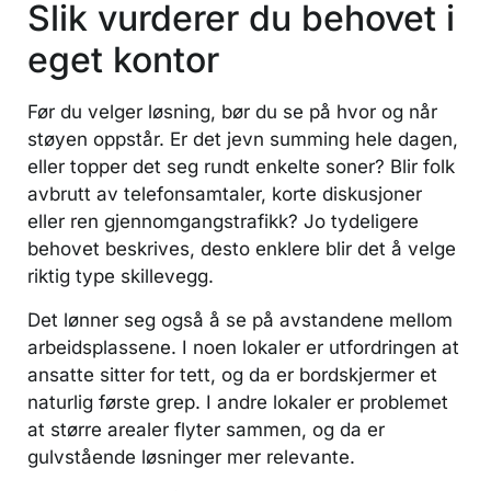
Slik vurderer du behovet i
eget kontor
Før du velger løsning, bør du se på hvor og når
støyen oppstår. Er det jevn summing hele dagen,
eller topper det seg rundt enkelte soner? Blir folk
avbrutt av telefonsamtaler, korte diskusjoner
eller ren gjennomgangstrafikk? Jo tydeligere
behovet beskrives, desto enklere blir det å velge
riktig type skillevegg.
Det lønner seg også å se på avstandene mellom
arbeidsplassene. I noen lokaler er utfordringen at
ansatte sitter for tett, og da er bordskjermer et
naturlig første grep. I andre lokaler er problemet
at større arealer flyter sammen, og da er
gulvstående løsninger mer relevante.