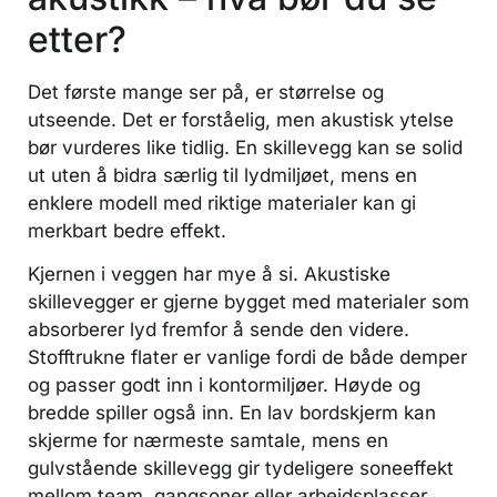
etter?
Det første mange ser på, er størrelse og
utseende. Det er forståelig, men akustisk ytelse
bør vurderes like tidlig. En skillevegg kan se solid
ut uten å bidra særlig til lydmiljøet, mens en
enklere modell med riktige materialer kan gi
merkbart bedre effekt.
Kjernen i veggen har mye å si. Akustiske
skillevegger er gjerne bygget med materialer som
absorberer lyd fremfor å sende den videre.
Stofftrukne flater er vanlige fordi de både demper
og passer godt inn i kontormiljøer. Høyde og
bredde spiller også inn. En lav bordskjerm kan
skjerme for nærmeste samtale, mens en
gulvstående skillevegg gir tydeligere soneeffekt
mellom team, gangsoner eller arbeidsplasser.