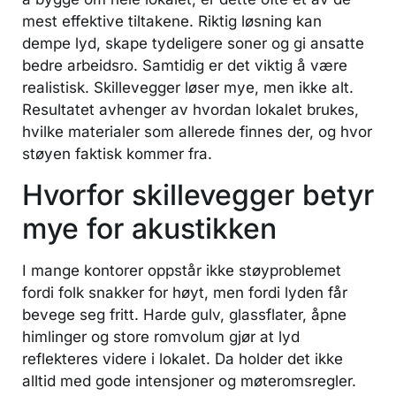
mest effektive tiltakene. Riktig løsning kan
dempe lyd, skape tydeligere soner og gi ansatte
bedre arbeidsro. Samtidig er det viktig å være
realistisk. Skillevegger løser mye, men ikke alt.
Resultatet avhenger av hvordan lokalet brukes,
hvilke materialer som allerede finnes der, og hvor
støyen faktisk kommer fra.
Hvorfor skillevegger betyr
mye for akustikken
I mange kontorer oppstår ikke støyproblemet
fordi folk snakker for høyt, men fordi lyden får
bevege seg fritt. Harde gulv, glassflater, åpne
himlinger og store romvolum gjør at lyd
reflekteres videre i lokalet. Da holder det ikke
alltid med gode intensjoner og møteromsregler.