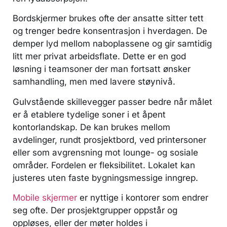
Bordskjermer brukes ofte der ansatte sitter tett
og trenger bedre konsentrasjon i hverdagen. De
demper lyd mellom naboplassene og gir samtidig
litt mer privat arbeidsflate. Dette er en god
løsning i teamsoner der man fortsatt ønsker
samhandling, men med lavere støynivå.
Gulvstående skillevegger passer bedre når målet
er å etablere tydelige soner i et åpent
kontorlandskap. De kan brukes mellom
avdelinger, rundt prosjektbord, ved printersoner
eller som avgrensning mot lounge- og sosiale
områder. Fordelen er fleksibilitet. Lokalet kan
justeres uten faste bygningsmessige inngrep.
Mobile skjermer
er nyttige i kontorer som endrer
seg ofte. Der prosjektgrupper oppstår og
oppløses, eller der møter holdes i