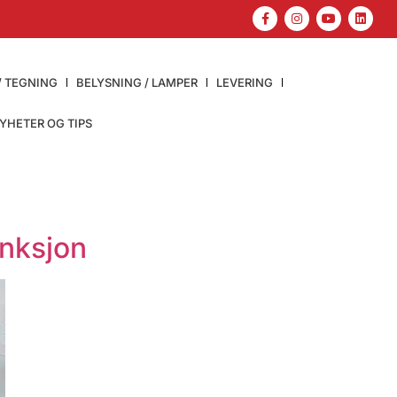
/ TEGNING
BELYSNING / LAMPER
LEVERING
YHETER OG TIPS
unksjon