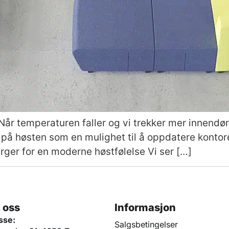
r Når temperaturen faller og vi trekker mer innen
 på høsten som en mulighet til å oppdatere kontore
rger for en moderne høstfølelse Vi ser […]
 oss
Informasjon
sse:
Salgsbetingelser