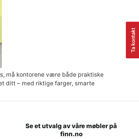
Ta kontakt
dørs, må kontorene være både praktiske
t ditt – med riktige farger, smarte
Se et utvalg av våre møbler på
finn.no