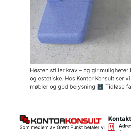
Høsten stiller krav – og gir mulighete
og estetiske. Hos Kontor Konsult ser vi
møbler og god belysning 🗄️ Tidløse fa
Kontakt
Adre
Som medlem av Grønt Punkt betaler vi