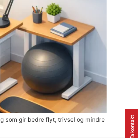
Ta kontakt
 som gir bedre flyt, trivsel og mindre