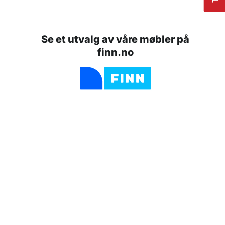
Se et utvalg av våre møbler på
finn.no