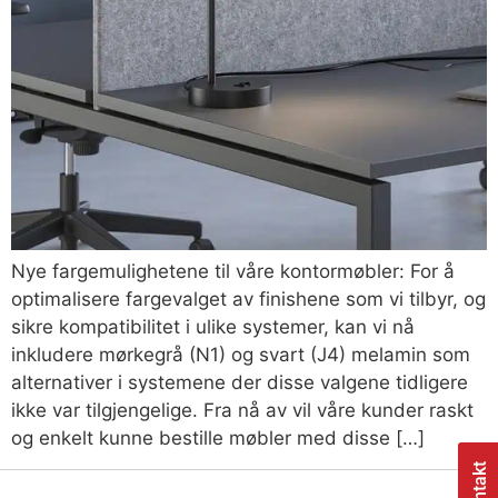
Nye fargemulighetene til våre kontormøbler: For å
optimalisere fargevalget av finishene som vi tilbyr, og
sikre kompatibilitet i ulike systemer, kan vi nå
inkludere mørkegrå (N1) og svart (J4) melamin som
alternativer i systemene der disse valgene tidligere
ikke var tilgjengelige. Fra nå av vil våre kunder raskt
og enkelt kunne bestille møbler med disse […]