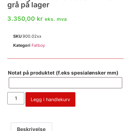
grå på lager
3.350,00
kr
eks. mva
SKU
900.02xx
Kategori
Fatboy
Notat på produktet (f.eks spesialønsker mm)
Legg i handlekurv
Beskrivelse