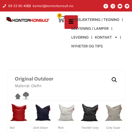
69 33 90 40
kontor@kontorkonsult.no
0
PROSJEKTERING / TEGNING
BELYSNING / LAMPER
LEVERING
KONTAKT
NYHETER OG TIPS