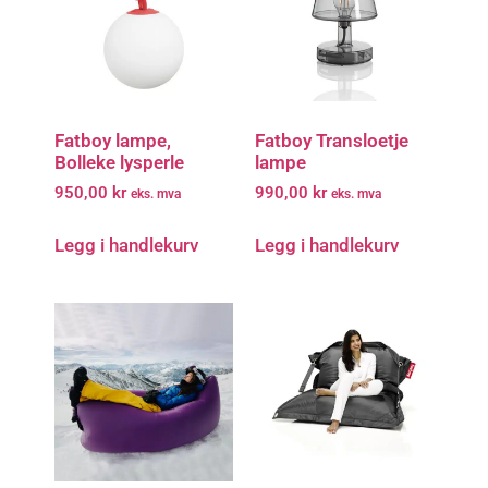
Fatboy lampe,
Fatboy Transloetje
Bolleke lysperle
lampe
950,00
kr
990,00
kr
eks. mva
eks. mva
Legg i handlekurv
Legg i handlekurv