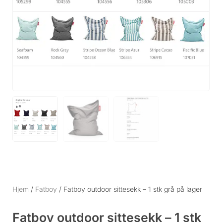
Hjem
/
Fatboy
/ Fatboy outdoor sittesekk – 1 stk grå på lager
Fatboy outdoor sittesekk – 1 stk