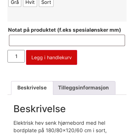
Grå
Hvit
Sort
Notat på produktet (f.eks spesialønsker mm)
Legg i handlekurv
Beskrivelse
Tilleggsinformasjon
Beskrivelse
Elektrisk hev senk hjørnebord med hel
bordplate på 180/80×120/60 cm i sort,