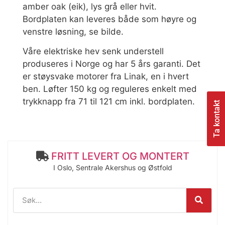
amber oak (eik), lys grå eller hvit.
Bordplaten kan leveres både som høyre og
venstre løsning, se bilde.
Våre elektriske hev senk understell
produseres i Norge og har 5 års garanti. Det
er støysvake motorer fra Linak, en i hvert
ben. Løfter 150 kg og reguleres enkelt med
trykknapp fra 71 til 121 cm inkl. bordplaten.
Ta kontakt
FRITT LEVERT OG MONTERT
I Oslo, Sentrale Akershus og Østfold