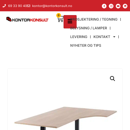
69 33 90 40
kontor@kontorkonsult.no
0
PROSJEKTERING / TEGNING
BELYSNING / LAMPER
LEVERING
KONTAKT
NYHETER OG TIPS