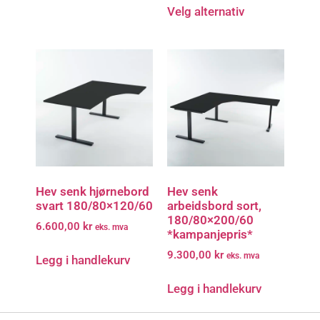
Velg alternativ
Hev senk hjørnebord
Hev senk
svart 180/80×120/60
arbeidsbord sort,
180/80×200/60
6.600,00
kr
eks. mva
*kampanjepris*
9.300,00
kr
eks. mva
Legg i handlekurv
Legg i handlekurv