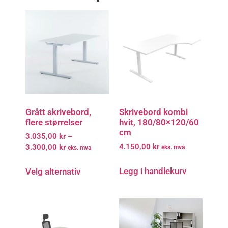
Grått skrivebord,
Skrivebord kombi
flere størrelser
hvit, 180/80×120/60
cm
3.035,00
kr
–
4.150,00
kr
3.300,00
kr
eks. mva
eks. mva
Legg i handlekurv
Velg alternativ