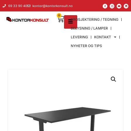
69 33 90 40
kontor@kontorkonsult.no
0
PROSJEKTERING / TEGNING
BELYSNING / LAMPER
LEVERING
KONTAKT
NYHETER OG TIPS