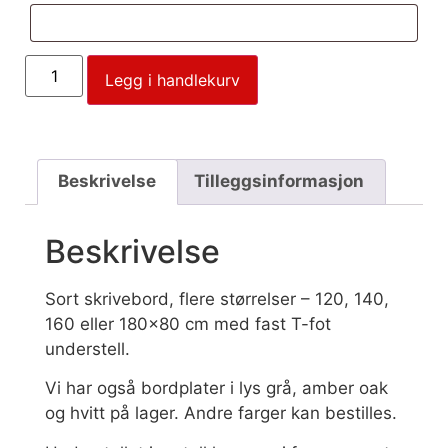
Legg i handlekurv
Beskrivelse
Tilleggsinformasjon
Beskrivelse
Sort skrivebord, flere størrelser – 120, 140,
160 eller 180×80 cm med fast T-fot
understell.
Vi har også bordplater i lys grå, amber oak
og hvitt på lager. Andre farger kan bestilles.