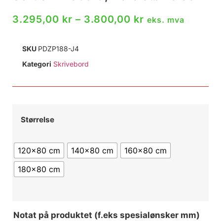
3.295,00
kr
–
3.800,00
kr
eks. mva
SKU
PDZP188-J4
Kategori
Skrivebord
Størrelse
120x80 cm
140x80 cm
160x80 cm
180x80 cm
Notat på produktet (f.eks spesialønsker mm)