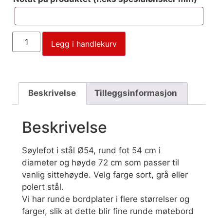
Legg i handlekurv
Beskrivelse
Tilleggsinformasjon
Beskrivelse
Søylefot i stål Ø54, rund fot 54 cm i
diameter og høyde 72 cm som passer til
vanlig sittehøyde. Velg farge sort, grå eller
polert stål.
Vi har runde bordplater i flere størrelser og
farger, slik at dette blir fine runde møtebord