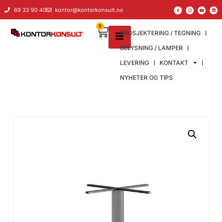
69 33 90 40
kontor@kontorkonsult.no
0
PROSJEKTERING / TEGNING
BELYSNING / LAMPER
LEVERING
KONTAKT
NYHETER OG TIPS