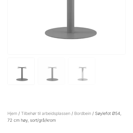
Hjem
/
Tilbehør til arbeidsplassen
/
Bordbein
/ Søylefot Ø54,
72 cm høy, sort/grå/krom